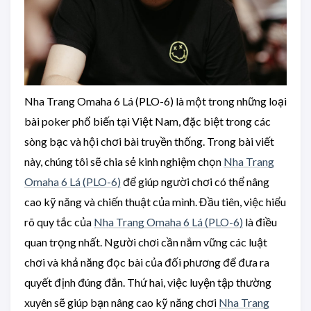
Nha Trang Omaha 6 Lá (PLO-6) là một trong những loại
bài poker phổ biến tại Việt Nam, đặc biệt trong các
sòng bạc và hội chơi bài truyền thống. Trong bài viết
này, chúng tôi sẽ chia sẻ kinh nghiệm chọn
Nha Trang
Omaha 6 Lá (PLO-6)
để giúp người chơi có thể nâng
cao kỹ năng và chiến thuật của mình. Đầu tiên, việc hiểu
rõ quy tắc của
Nha Trang Omaha 6 Lá (PLO-6)
là điều
quan trọng nhất. Người chơi cần nắm vững các luật
chơi và khả năng đọc bài của đối phương để đưa ra
quyết định đúng đắn. Thứ hai, việc luyện tập thường
xuyên sẽ giúp bạn nâng cao kỹ năng chơi
Nha Trang